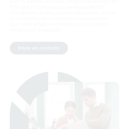
bem-sucedida dos seus projetos de energia em
Portugal. A nossa equipa de especialistas
acompanha todas as fases do projeto, desde
a conceção até à conclusão, assegurando
que cada etapa é realizada com a máxima
eficiência e qualidade.
Entrar em contacto