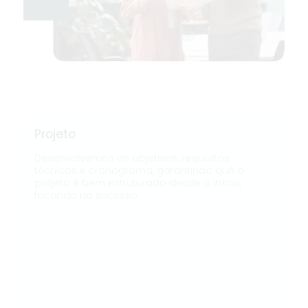
Projeto
Desenvolvemos os objetivos, requisitos
técnicos e cronograma, garantindo que o
projeto é bem estruturado desde o início,
focando no sucesso.