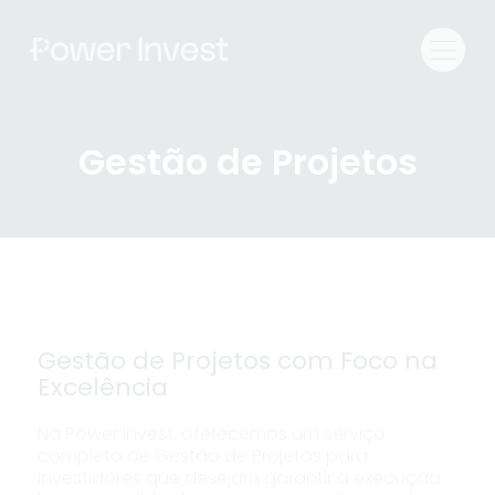
Gestão de Projetos
Gestão de Projetos com Foco na
Excelência
Na Power Invest, oferecemos um serviço
completo de Gestão de Projetos para
investidores que desejam garantir a execução