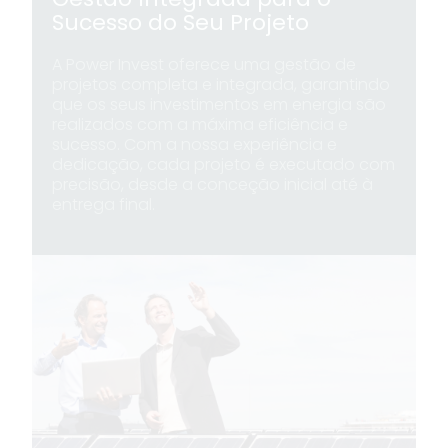
Sucesso do Seu Projeto
A Power Invest oferece uma gestão de
projetos completa e integrada, garantindo
que os seus investimentos em energia são
realizados com a máxima eficiência e
sucesso. Com a nossa experiência e
dedicação, cada projeto é executado com
precisão, desde a conceção inicial até à
entrega final.